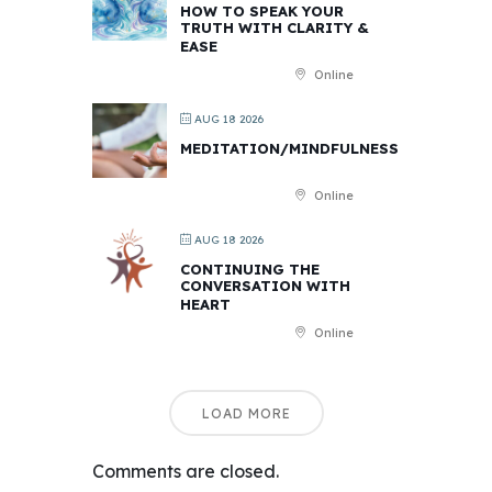
HOW TO SPEAK YOUR
TRUTH WITH CLARITY &
EASE
Online
AUG 18 2026
MEDITATION/MINDFULNESS
Online
AUG 18 2026
CONTINUING THE
CONVERSATION WITH
HEART
Online
LOAD MORE
Comments are closed.