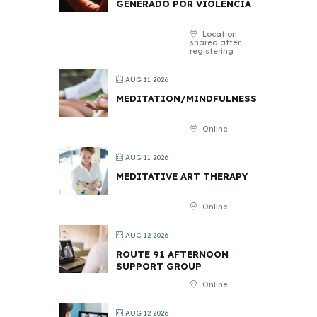
GENERADO POR VIOLENCIA
Location
shared after
registering
AUG 11 2026
MEDITATION/MINDFULNESS
Online
AUG 11 2026
MEDITATIVE ART THERAPY
Online
AUG 12 2026
ROUTE 91 AFTERNOON
SUPPORT GROUP
Online
AUG 12 2026